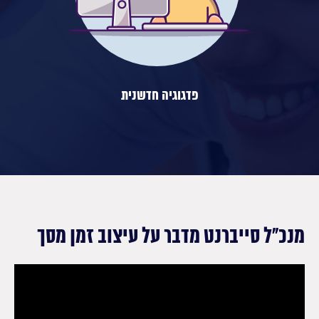
פדגוגיה חדשנית
מנכ”ל סייברנט מדבר על עיצוב זמן מסך