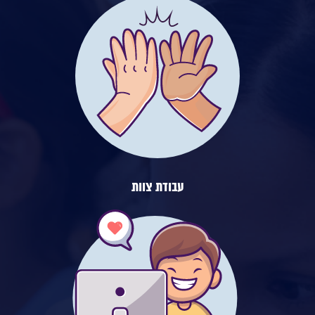
עבודת צוות