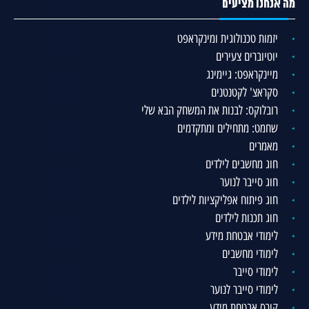
מה אנחנו מציעים
יזמות טכנולוגית ומינקראפט
יוטיוברים צעירים
מיינקראפט: גיימינג
סקראצ' לקטנטנים
רובלוקס: לבנות את המשחק הבא שלי
שחמט: מתחילים ומתקדמים
מאמרים
חוג מחשבים לילדים
חוג סייבר לנוער
חוג פיתוח אפליקציות לילדים
חוג תכנות לילדים
לימודי אבטחת מידע
לימודי מחשבים
לימודי סייבר
לימודי סייבר לנוער
קורס אבטחת מידע