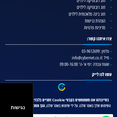
חוג רובוטיקה לילדים
חוג רובוטיקה לילדים
חוג בינה מלאכותית לילדים
הצהרת נגישות
מדיניות פרטיות
צרו איתנו קשר:
טלפון :
03-9612699
מייל :
info@cybernet.co.il
שעות עבודה :
ימי א'-ה' 09:00-16:00
עשו לנו לייק
נגישות