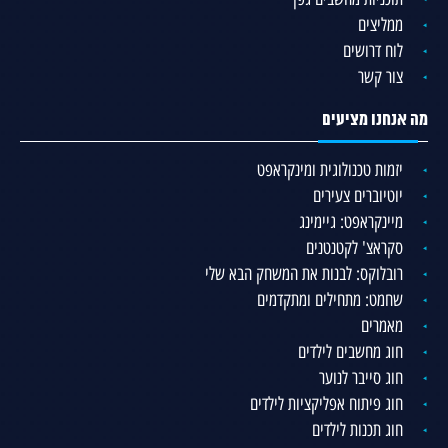
ממליצים
לוח דרושים
צור קשר
מה אנחנו מציעים
יזמות טכנולוגית ומינקראפט
יוטיוברים צעירים
מיינקראפט: גיימינג
סקראצ' לקטנטנים
רובלוקס: לבנות את המשחק הבא שלי
שחמט: מתחילים ומתקדמים
מאמרים
חוג מחשבים לילדים
חוג סייבר לנוער
חוג פיתוח אפליקציות לילדים
חוג תכנות לילדים