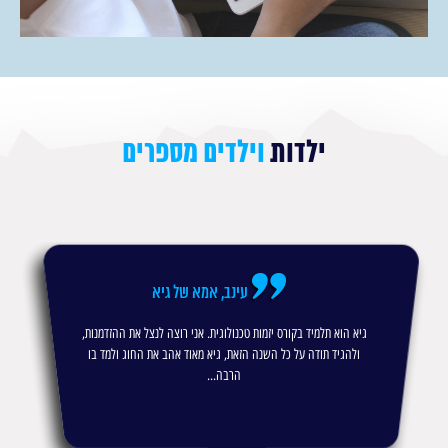
ילדות
וילדים מספרים
עינב, אמא של גיא
גיא הוא תלמיד בקורס יזמות טכנולוגית. אני רוצה לנצל את ההזדמנות,
ולהגיד תודה על כל השנה הזאת, גיא מאוד אהב את החוג ולמד בו
הרבה...