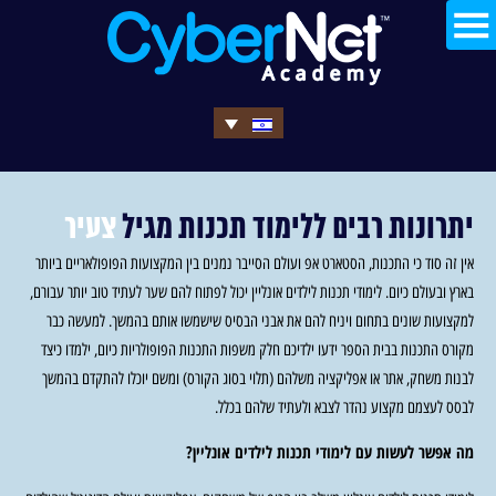
יתרונות רבים ללימוד תכנות מגיל
צעיר
אין זה סוד כי התכנות, הסטארט אפ ועולם הסייבר נמנים בין המקצועות הפופולאריים ביותר
בארץ ובעולם כיום. לימודי תכנות לילדים אונליין יכול לפתוח להם שער לעתיד טוב יותר עבורם,
למקצועות שונים בתחום ויניח להם את אבני הבסיס שישמשו אותם בהמשך. למעשה כבר
מקורס התכנות בבית הספר ידעו ילדיכם חלק משפות התכנות הפופולריות כיום, ילמדו כיצד
לבנות משחק, אתר או אפליקציה משלהם (תלוי בסוג הקורס) ומשם יוכלו להתקדם בהמשך
לבסס לעצמם מקצוע נהדר לצבא ולעתיד שלהם בכלל.
מה אפשר לעשות עם לימודי תכנות לילדים אונליין?