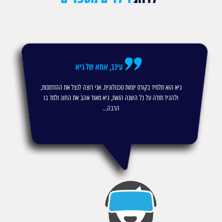
עינב, אמא של גיא
גיא הוא תלמיד בקורס יזמות טכנולוגית. אני רוצה לנצל את ההזדמנות,
ולהגיד תודה על כל השנה הזאת, גיא מאוד אהב את החוג ולמד בו
הרבה...