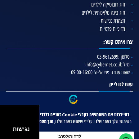
חוג רובוטיקה לילדים
חוג בינה מלאכותית לילדים
הצהרת נגישות
מדיניות פרטיות
צרו איתנו קשר:
טלפון :
03-9612699
מייל :
info@cybernet.co.il
שעות עבודה :
ימי א'-ה' 09:00-16:00
עשו לנו לייק
נגישות