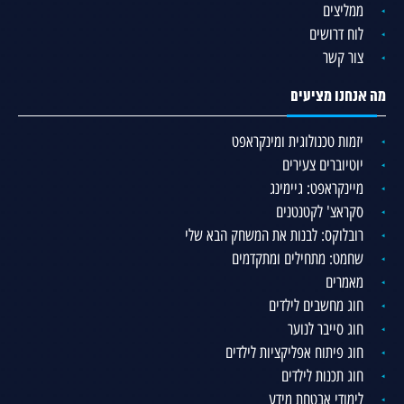
ממליצים
לוח דרושים
צור קשר
מה אנחנו מציעים
יזמות טכנולוגית ומינקראפט
יוטיוברים צעירים
מיינקראפט: גיימינג
סקראצ' לקטנטנים
רובלוקס: לבנות את המשחק הבא שלי
שחמט: מתחילים ומתקדמים
מאמרים
חוג מחשבים לילדים
חוג סייבר לנוער
חוג פיתוח אפליקציות לילדים
חוג תכנות לילדים
לימודי אבטחת מידע