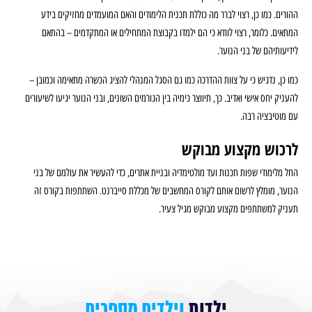
ההורים. כמו כן, רצוי לברר מה כוללת תכנית הלימודים והאם המועמדים מחזיקים בידע
המתאים. כלומר, רצוי לוודא כי הם ילמדו בקבוצת המתחילים או המתקדמים – בהתאם
לידיעותיהם של בני הנוער.
כמו כן, נדגיש כי על צוות ההדרכה כמו גם הסגל המנהלי להציג הכשרה מתאימה וכמובן –
להעניק יחס אישי ואדיב. כך, תיווצר כימיה בין הגורמים השונים, ובני הנוער יגיעו לשיעורים
עם מוטיבציה רבה.
לרכוש מקצוע מבוקש
החל מלימודי שפות תכנות ועד מולטימדיה ובניית אתרים, כדי להעשיר את עולמם של בני
הנוער, מומלץ לרשום אותם לקורס המחשבים של מכללת סייברנט. השתתפות בקורס זה
תעניק למשתתפים מקצוע מבוקש מגיל צעיר.
ילדות
וילדים מספרים