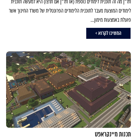
תל"ן מה זה תוכנית לימודים נוספת (או תל"ן אם תרצו) היא למעשה תוכנית
לימודים המוצעת מעבר לתוכנית הלימודים הפרונטלית של משרד החינוך אשר
פועלת באמצעות מימון...
המשיכו לקרוא >
תכנות מיינקראפט