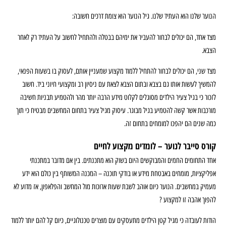
הנוער שלנו הוא העתיד שלנו. גיל הנוער הוא צומת דרכים חשובה:
מצד אחד, הם יכולים לבחור להעביר את ימיהם בבטלה ולהתחיל לחשוב על העתיד רק לאחר
הצבא.
מצד שני, הם יכולים לבחור להתחיל ללמוד מקצוע שמעניין אותם, לעסוק בו בשעות הפנאי,
להמשיך לעשות אותו גם בצבא ובתום הצבא לצאת עם ניסיון רב ומקצועי חיוני ביד. חשוב
לזכור כי בגיל צעיר הילדים מסוגלים לקלוט מידע הרבה יותר מהר ולהטמיע תבניות חשיבה
מורכבות אשר קשה להטמיע בגיל מבוגר. עיסוק מגיל צעיר בתחום המחשבים מבטיח כי תוך
כמה שנים הם יהפכו למומחים בתחום זה.
קורס סייבר לנוער – לומדים מקצוע לחיים
אחד התחומים החמים והמבוקשים היום בשוק הוא מתכנתים. בין אם מדובר במתכנתי
אפליקציות, מומחים באבטחת מידע או בודקי תוכנה – המכנה המשותף בין כולם הוא ידע
מעמיק במחשבים. הנוער כיום אוהב לשבת שעות ארוכות מול המחשב והפלאפון, אז מדוע לא
להפוך אהבה זו למקצוע ?
הודות לעובדה כי מגיל קטן הילדים מתעסקים עם מוצרים טכנולוגיים, כיום קל להם יותר ללמוד