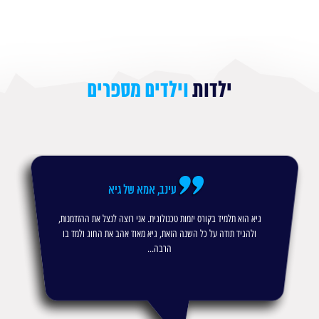
ילדות
וילדים מספרים
עינב, אמא של גיא
גיא הוא תלמיד בקורס יזמות טכנולוגית. אני רוצה לנצל את ההזדמנות,
ולהגיד תודה על כל השנה הזאת, גיא מאוד אהב את החוג ולמד בו
הרבה...