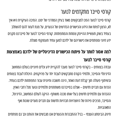
קורסי סייבר מתקדמים לנוער
קורסי סייבר לנוער הפכו למבוקשים מאוד בעידן המודרני של ימנו. הסיבה העיקרית היא איך
לא, הרצון לפתח את הידע והכישורים הנדרשים של הנערים, על מנת לעזור להם להשתלב
בעתיד בשוק תעשיית ההייטק צומחת והמתפתחת. קורסי הסייבר לנוער של סייברנט מקנים
ידע חיוני ומפתחים את כישוריהם של ילדכם למען עתיד תעסוקתי מוצלח.
למה אסור לוותר על פיתוח הכישורים הדיגיטליים של ילדכם באמצעות
קורסי סייבר לנוער
עבודה בצוותים – בקורסי סייבר לנוער מעבר להקניית ידע וכלים חיוניים בעולם המחושב
הדיגיטלי והסייבר, תלמידי הקורס מתבקשים לעבוד יחד על פרויקטים. היכולת לעבוד בצוותים
ובשיתוף פעולה תוך קבלת דעת האחר, הינה חשובה וחיונית עבור התפתחות ילדכם בעתיד.
הכרות עם חברים חדשים – אצלנו בסייברנט משתתפים תלמידים ונוער מכל רחבי הארץ.
ההכרות עם תלמידים חדשים בעלי אותו מכנה משותף- הזיקה לעולם המחשוב, הדיגיטל,
והסייבר, מניבים פירות של היווצרויות חברויות חדשות עם חברים מערים שונות ואף
התאהבויות.
חיזוק הביטחון העצמי – בגיל ההתבגרות והנעורים אנו מגבשים את זהותנו וכך גם מפתחים