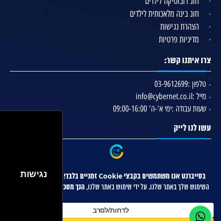
חוג רובוטיקה לילדים
חוג בינה מלאכותית לילדים
הצהרת נגישות
מדיניות פרטיות
צרו איתנו קשר:
טלפון :
03-9612699
מייל :
info@cybernet.co.il
שעות עבודה :
ימי א'-ה' 09:00-16:00
עשו לנו לייק
נגישות