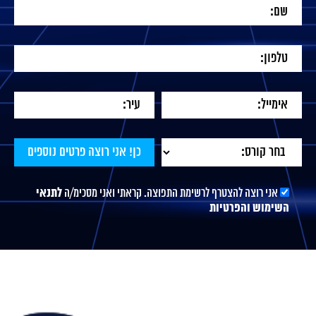
אני רוצה להצטרף לרשימת התפוצה. קראתי ואני מסכימ/ה
לתנאי
השימוש והפרטיות