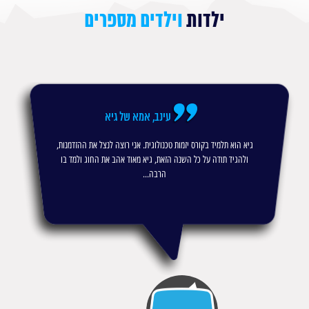
ילדות
וילדים מספרים
עינב, אמא של גיא
גיא הוא תלמיד בקורס יזמות טכנולוגית. אני רוצה לנצל את ההזדמנות,
ולהגיד תודה על כל השנה הזאת, גיא מאוד אהב את החוג ולמד בו
הרבה...