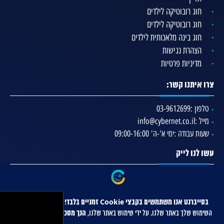
חוג רובוטיקה לילדים
חוג רובוטיקה לילדים
חוג בינה מלאכותית לילדים
הצהרת נגישות
מדיניות פרטיות
צרו איתנו קשר:
טלפון :
03-9612699
מייל :
info@cybernet.co.il
שעות עבודה :
ימי א'-ה' 09:00-16:00
עשו לנו לייק