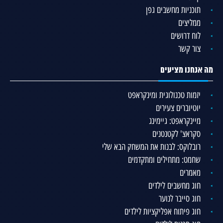
תוכניות מחשבים גפן
ממליצים
לוח דרושים
צור קשר
מה אנחנו מציעים
יזמות טכנולוגית ומינקראפט
יוטיוברים צעירים
מיינקראפט: גיימינג
סקראצ' לקטנטנים
רובלוקס: לבנות את המשחק הבא שלי
שחמט: מתחילים ומתקדמים
מאמרים
חוג מחשבים לילדים
חוג סייבר לנוער
חוג פיתוח אפליקציות לילדים