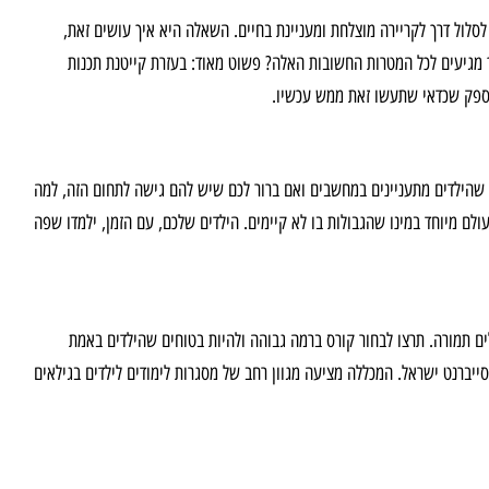
 לסלול דרך לקריירה מוצלחת ומעניינת בחיים. השאלה היא איך עושים זאת,
ך מגיעים לכל המטרות החשובות האלה? פשוט מאוד: בעזרת קייטנת תכנות
ין ספק שכדאי שתעשו זאת ממש עכשיו.
ים שהילדים מתעניינים במחשבים ואם ברור לכם שיש להם גישה לתחום הזה, למה
ולם מיוחד במינו שהגבולות בו לא קיימים. הילדים שלכם, עם הזמן, ילמדו שפה
ם תמורה. תרצו לבחור קורס ברמה גבוהה ולהיות בטוחים שהילדים באמת
סייברנט ישראל. המכללה מציעה מגוון רחב של מסגרות לימודים לילדים בגילאים