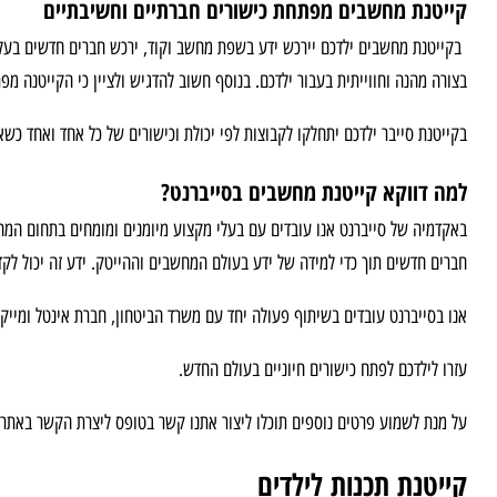
קייטנת מחשבים מפתחת כישורים חברתיים וחשיבתיים
בקייטנת מחשבים ילדכם יירכש ידע בשפת מחשב וקוד, ירכש חברים חדשים בעלי
בצורה מהנה וחווייתית בעבור ילדכם. בנוסף חשוב להדגיש ולציין כי הקייטנה מפת
בקייטנת סייבר ילדכם יתחלקו לקבוצות לפי יכולת וכישורים של כל אחד ואחד כשאר,
למה דווקא קייטנת מחשבים בסייברנט?
באקדמיה של סייברנט אנו עובדים עם בעלי מקצוע מיומנים ומומחים בתחום המחשב
חברים חדשים תוך כדי למידה של ידע בעולם המחשבים וההייטק. ידע זה יכול ל
אנו בסייברנט עובדים בשיתוף פעולה יחד עם משרד הביטחון, חברת אינטל ומייקרוסופט העולמ
עזרו לילדכם לפתח כישורים חיוניים בעולם החדש.
על מנת לשמוע פרטים נוספים תוכלו ליצור אתנו קשר בטופס ליצרת הקשר באתר או
קייטנת תכנות לילדים