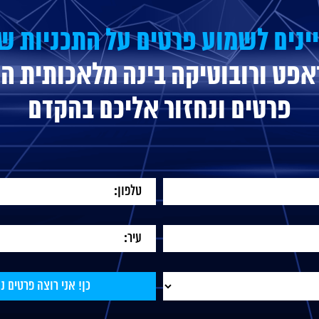
ינים לשמוע פרטים על התכניות ש
אפט ורובוטיקה בינה מלאכותית
הש
פרטים ונחזור אליכם בהקדם