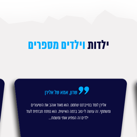
ילדות
וילדים מספרים
שרון, אמא של אלירן
אלירן לומד בסייברנט שחמט. הוא מאוד אוהב את השיעורים
ומשתתף. זה עושה לי טוב ברמה האישית. הוא נפתח חברתית לעוד
ילדים זה הפתיע אותי ומשמח...