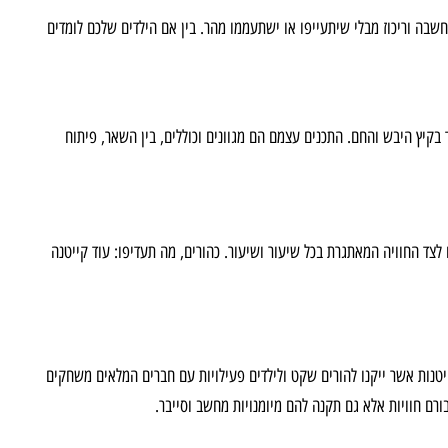
שבה וריכוז מבלי שיתעייפו או ישתעממו מהר. בין אם הילדים שלכם לומדים
קיץ היבש והחם. התכנים עצמם הם מגוונים וכוללים, בין השאר, פיתוח
צד החוויה המאתגרת בכל שיעור ושיעור. כהורים, מה תעדיפו: עוד קייטנה
ייטנות אשר ייקנו להורים שקט ולילדים פעילויות עם חברים המלאים משחקים
רם חוויות אלא גם תקנה להם מיומנויות מחשב וסייבר.