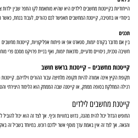
הייחודיות בקייטנות מחשבים לילדים היא שהיא מותאמת לקו התפר שבין ילדות צע
ביסודי או בחטיבה, קייטנת המחשבים תאפשר לכם כהורים, לעבוד בנחת, כאשר היל
תכנים
בין אם מדובר בקורס יזמות, סטארט אפ או פיתוח אפליקציות, קייטנות מחשבים 
חשיבה טכנית, ניסויים מדעיים, סדנאות יזמות, ואף בניית פרויקט מסכם פרי מו
קייטנות מחשבים – קייטנות בראש חושב
תקופת הקיץ אינה אמורה להיות תקופה מלחיצה עבור ההורים וילדיהם. קייטנות 
רגילה המחלקת בסופה ממתק, או קייטנה שבה הממתק הוא הלימוד היצירתי והטכנ
קייטנת מחשבים לילדים
החופש הגדול יכול להית מהנה, גדוש בחוויות וכיף. אך לצד זה הוא יכול להוביל
והנאה. אך לצד זה אין באמת ערך מוסף אשר ילדכם רוכש. במיוחד בשביל זה באק