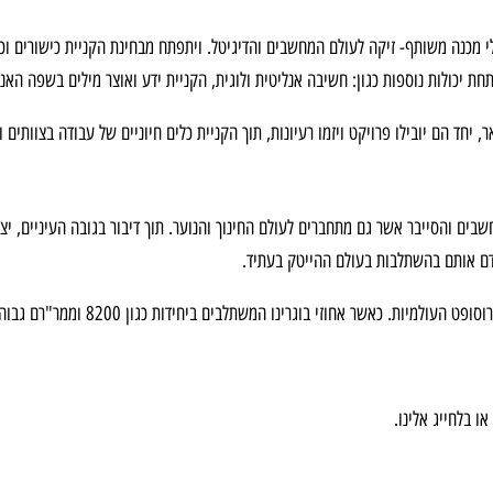
 מכנה משותף- זיקה לעולם המחשבים והדיגיטל. ויתפתח מבחינת הקניית כישורים ו
חת יכולות נוספות כגון: חשיבה אנליטית ולוגית, הקניית ידע ואוצר מילים בשפה האנג
 יחד הם יובילו פרויקט ויזמו רעיונות, תוך הקניית כלים חיוניים של עבודה בצוותים
ים והסייבר אשר גם מתחברים לעולם החינוך והנוער. תוך דיבור בגובה העיניים, יצי
קדם אותם בהשתלבות בעולם ההייטק בעתיד.
יות. כאשר אחוזי בוגרינו המשתלבים ביחידות כגון 8200 וממר"רם גבוה.
 בלחייג אלינו.