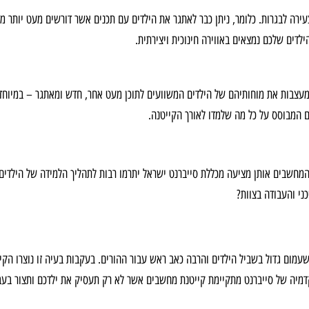
ירה לבגרות. כלומר, ניתן כבר לאתגר את הילדים עם תכנים אשר דורשים מעט יותר מח
דים שלכם נמצאים באווירה חינוכית ויצירתית.
מעצבות את מוחותיהם של הילדים המשוועים לתוכן מעט אחר, חדש ומאתגר – במיוחד ב
חם המבוסס על כל מה שלמדו לאורך הקייטנה.
המחשבים אותן מציעה מכללת סייברנט ישראל יתרמו רבות לתהליך הלמידה של הילדים ל
י והעבודה בצוות?
 לשעמום גדול בשביל הילדים והרבה כאב ראש עבור ההורים. בעקבות בעיה זו נוצרו הק
דמיה של סייברנט מתקיימת קייטנת מחשבים אשר לא רק תעסיק את ילדכם ותצור בעבו