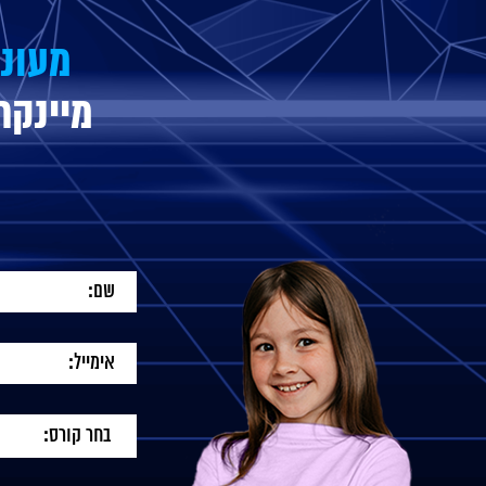
מעוני
מיינקר