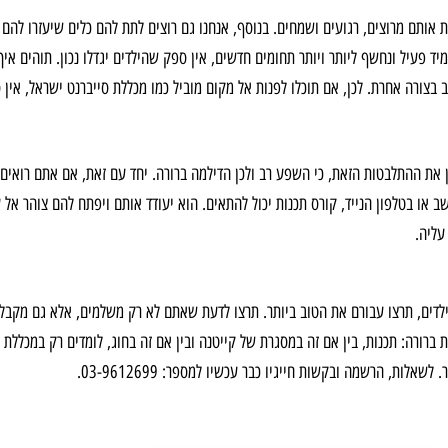
אות אותם מרוצים, רגועים ושמחים. בנוסף, אנחנו גם רוצים לתת להם כלים שיעזרו להם
ד פעיל ונחשף ליותר ויותר תחומים חדשים, אין ספק שהילדים יגדלו נכון. תוהים אי
שוב בצורה אחרת. לכן, אם תוכלו לפנות אל מקום מוביל כמו מכללת סייברנט ישראל, א
בין את ההתלבטות הזאת, כי השפע רב ולכן הדילמה ברורה. יחד עם זאת, אם אתם רוא
או בטלפון הנייד, קורס תכנות יכול להתאים. הוא יעודד אותם ויפתח להם צוהר אל ע
עליה.
ילדים, תרצו עבורם את הטוב ביותר. תרצו לדעת שאתם לא רק משלמים, אלא גם מקבלי
ברורה: תכנות, בין אם זה במסגרת של קייטנה ובין אם זה בחוג, לומדים רק במכללת 
ות, הרשמה ובקשות חייגיו כבר עכשיו למספר: 03-9612699.