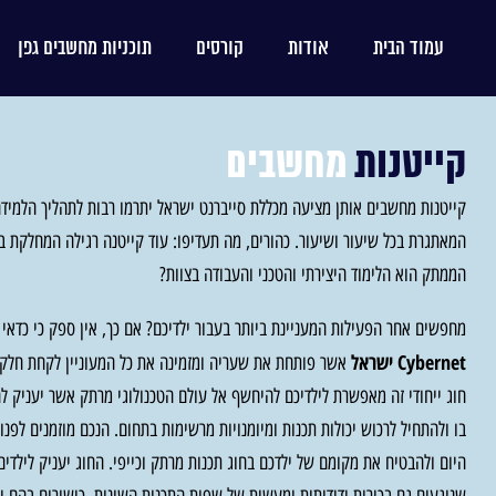
עמוד הבית
אודות
קורסים
תוכניות מחשבים גפן
קייטנות
מחשבים
קייטנות מחשבים אותן מציעה מכללת סייברנט ישראל יתרמו רבות לתהליך הלמידה
המאתגרת בכל שיעור ושיעור. כהורים, מה תעדיפו: עוד קייטנה רגילה המחלקת 
הממתק הוא הלימוד היצירתי והטכני והעבודה בצוות?
מחפשים אחר הפעילות המעניינת ביותר בעבור ילדיכם? אם כך, אין ספק כי כדאי
Cybernet ישראל
אשר פותחת את שעריה ומזמינה את כל המעוניין לקחת חלק ב
חוג ייחודי זה מאפשרת לילדיכם להיחשף אל עולם הטכנולוגי מרתק אשר יעניק
בו ולהתחיל לרכוש יכולות תכנות ומיומנויות מרשימות בתחום. הנכם מוזמנים לפנו
היום ולהבטיח את מקומם של ילדכם בחוג תכנות מרתק וכייפי. החוג יעניק לילדים 