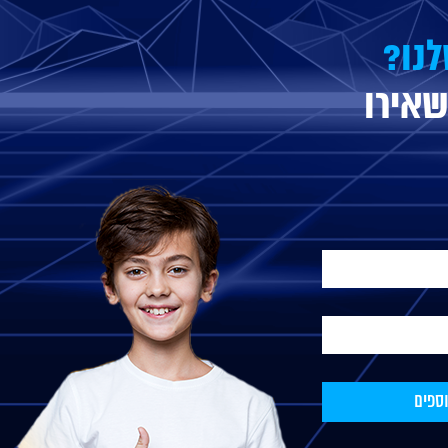
לנו?
אירו