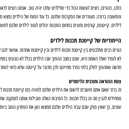
כולנו, כהורים, רוצים לעשות הכול כדי שלילדים שלנו יהיה טוב. אנחנו רוצים לר
והתשובה ברורה: מעוררים את הסקרנות שלהם. כל עוד המוח של הילדים נמצא תמי
לילדים. קייטנות, קורסים וחוגים בתחום התכנות יכולים לעזור לילדים שלכם לח
הייחודיות של קייטנת תכנות לילדים
הורים רבים מתלבטים בין קייטנת תכנות לילדים ובין קייטנות אחרות. אפשר לה
לא לעודד זאת? האמת היא, שגם במצב ההפוך שבו הילדים בכלל לא נוגעים במחשב 
חדשה שתהפוך לחלק בלתי נפרד מחייהם ולכן מדובר על קייטנה שלא כדאי לוותר 
צוות ההוראה ותוכנית הלימודים
זה ברור שאם אתם חושבים לרשום את הילדים שלכם לחוויה כמו קייטנת תכנות ל
מתחילים להבין מה זה בכלל תכנות. כל הסיבות האלה מובילות אותנו למסקנה אחת 
שונים, כך שאין ספק שגם עבור הילדים שלכם תמצאו כאן את הפתרון הטוב ביותר. לשאל