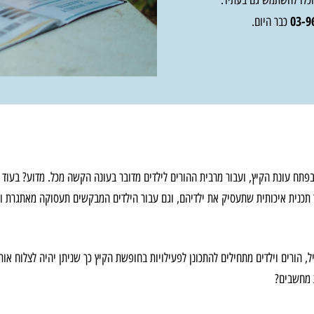
וכלו להשתמש גם בעתיד.
03-9
כבר היום.
תח עונת הקיץ, ועבור מרבית ההורים לילדים מדובר בעונה הקשה מכל. מדוע? בעוד ה
כנית איכותית שתעסיק את ילדיהם, וגם עבור הילדים המבקשים תעסוקה מאתגרת וי
 הורים וילדים מתחילים להתכונן לפעילויות בחופשת הקיץ כך שניתן יהיה לצלוח או
 מחשבים?