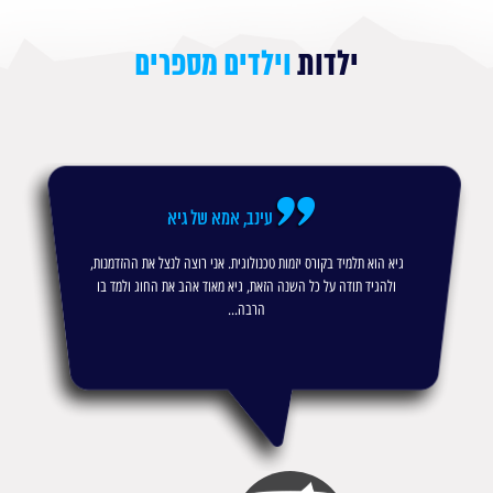
ילדות
וילדים מספרים
עינב, אמא של גיא
גיא הוא תלמיד בקורס יזמות טכנולוגית. אני רוצה לנצל את ההזדמנות,
ולהגיד תודה על כל השנה הזאת, גיא מאוד אהב את החוג ולמד בו
הרבה...