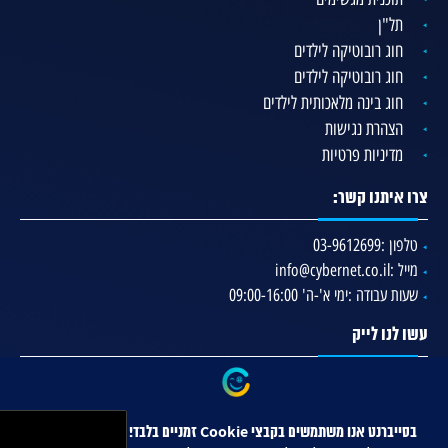
תל"ן
חוג רובוטיקה לילדים
חוג רובוטיקה לילדים
חוג בינה מלאכותית לילדים
הצהרת נגישות
מדיניות פרטיות
צרו איתנו קשר:
טלפון :
03-9612699
מייל :
info@cybernet.co.il
שעות עבודה :
ימי א'-ה' 09:00-16:00
עשו לנו לייק