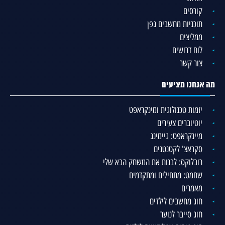
קורסים
תוכניות מחשבים גפן
ממליצים
לוח דרושים
צור קשר
מה אנחנו מציעים
יזמות טכנולוגית ומינקראפט
יוטיוברים צעירים
מיינקראפט: גיימינג
סקראצ' לקטנטנים
רובלוקס: לבנות את המשחק הבא שלי
שחמט: מתחילים ומתקדמים
מאמרים
חוג מחשבים לילדים
חוג סייבר לנוער