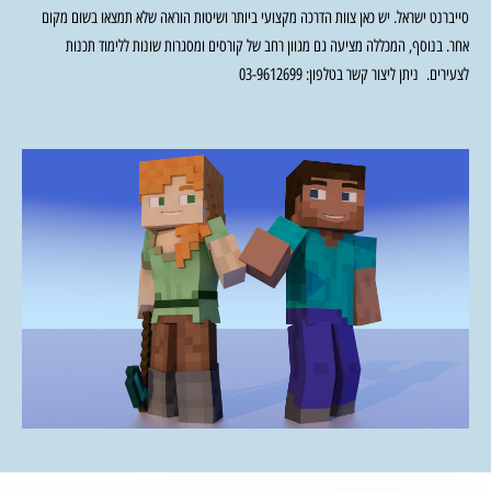
סייברנט ישראל. יש כאן צוות הדרכה מקצועי ביותר ושיטות הוראה שלא תמצאו בשום מקום
אחר. בנוסף, המכללה מציעה גם מגוון רחב של קורסים ומסגרות שונות ללימוד תכנות
לצעירים. ניתן ליצור קשר בטלפון:
03-9612699