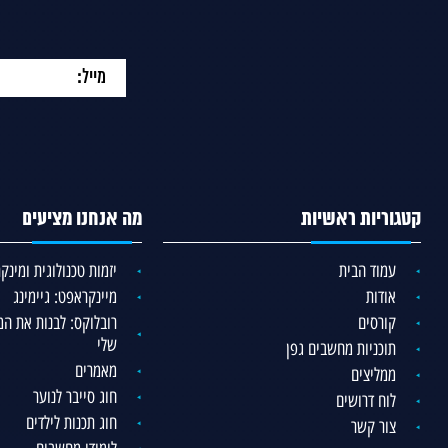
קטגוריות ראשיות
מה אנחנו מציעים
עמוד הבית
יזמות טכנולוגית ומינ
אודות
מיינקראפט: גיימינג
קורסים
רובלוקס: לבנות את ה
שלי
תוכניות מחשבים גפן
מאמרים
ממליצים
חוג סייבר לנוער
לוח דרושים
חוג תכנות לילדים
צור קשר