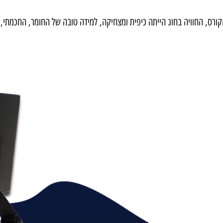
ורס, החוויה בחוג הייתה כיפית ומצחיקה, למידה טובה של החומר, החכמתי,