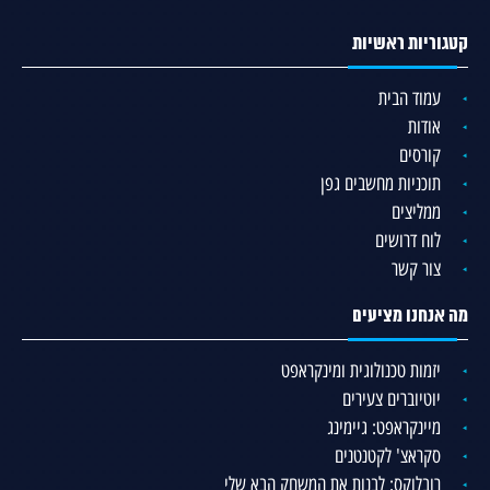
קטגוריות ראשיות
עמוד הבית
אודות
קורסים
תוכניות מחשבים גפן
ממליצים
לוח דרושים
צור קשר
מה אנחנו מציעים
יזמות טכנולוגית ומינקראפט
יוטיוברים צעירים
מיינקראפט: גיימינג
סקראצ' לקטנטנים
רובלוקס: לבנות את המשחק הבא שלי