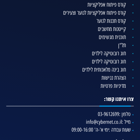
קורס פיתוח אפליקציות
קורס פיתוח אפליקציות לנוער וצעירים
קורס תכנות לנוער
קייטנות מחשבים
תוכנית מגשימים
תל"ן
חוג רובוטיקה לילדים
חוג רובוטיקה לילדים
חוג בינה מלאכותית לילדים
הצהרת נגישות
מדיניות פרטיות
צרו איתנו קשר:
טלפון :
03-9612699
מייל :
info@cybernet.co.il
שעות עבודה :
ימי א'-ה' 09:00-16:00