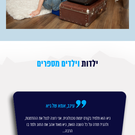
ילדות
וילדים מספרים
עינב, אמא של גיא
גיא הוא תלמיד בקורס יזמות טכנולוגית. אני רוצה לנצל את ההזדמנות,
ולהגיד תודה על כל השנה הזאת, גיא מאוד אהב את החוג ולמד בו
הרבה...