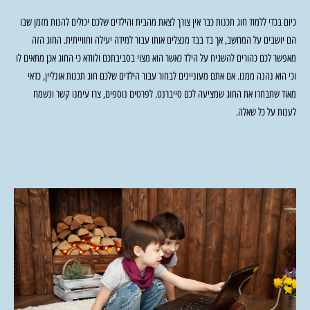
כיום בכדי ללמוד חוג תכנות כבר אין צורך לצאת מהבית והילדים שלכם יכולים להנות מזמן שבו
הם יושבים על המחשב, אך בד בבד מנצלים אותו עבור למידה יעילה וחווייתית. החוג הזה
מאפשר לכם כהורים להשגיח על הילד כאשר הוא מצוי בסביבתכם ולוודא כי החוג אכן מתאים לו
וכי הוא נהנה ממנו. אם אתם מעוניינים לבחור עבור הילדים שלכם חוג תכנות אונליין, כדאי
מאוד שתבחרו את החוג שמציעה לכם סייברנט. לפרטים נוספים, צרו עימנו קשר ונשמח
לענות על כל שאלה.