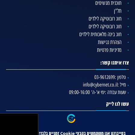
תוכנית מגשימים
תל"ן
חוג רובוטיקה לילדים
חוג רובוטיקה לילדים
חוג בינה מלאכותית לילדים
הצהרת נגישות
מדיניות פרטיות
צרו איתנו קשר:
טלפון :
03-9612699
מייל :
info@cybernet.co.il
שעות עבודה :
ימי א'-ה' 09:00-16:00
עשו לנו לייק