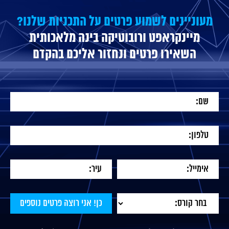
מעוניינים לשמוע פרטים על התכניות שלנו?
מיינקראפט ורובוטיקה בינה מלאכותית
השאירו פרטים ונחזור אליכם בהקדם