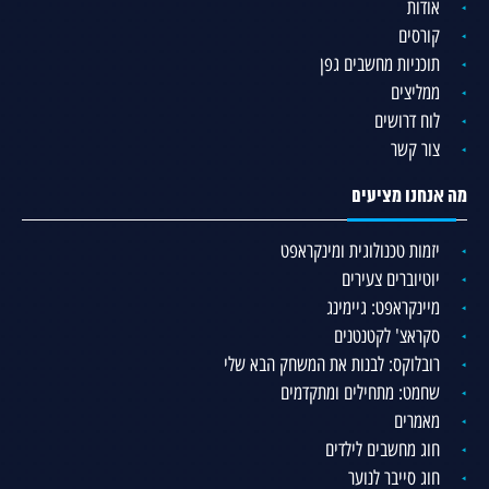
אודות
קורסים
תוכניות מחשבים גפן
ממליצים
לוח דרושים
צור קשר
מה אנחנו מציעים
יזמות טכנולוגית ומינקראפט
יוטיוברים צעירים
מיינקראפט: גיימינג
סקראצ' לקטנטנים
רובלוקס: לבנות את המשחק הבא שלי
שחמט: מתחילים ומתקדמים
מאמרים
חוג מחשבים לילדים
חוג סייבר לנוער