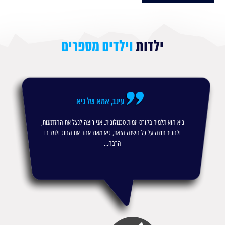
ילדות
וילדים מספרים
עינב, אמא של גיא
גיא הוא תלמיד בקורס יזמות טכנולוגית. אני רוצה לנצל את ההזדמנות,
ולהגיד תודה על כל השנה הזאת, גיא מאוד אהב את החוג ולמד בו
הרבה...