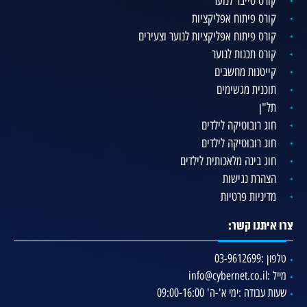
קורס סייבר לנוער
קורס פיתוח אפליקציות
קורס פיתוח אפליקציות לנוער וצעירים
קורס תכנות לנוער
קייטנות מחשבים
תוכנית מגשימים
תל"ן
חוג רובוטיקה לילדים
חוג רובוטיקה לילדים
חוג בינה מלאכותית לילדים
הצהרת נגישות
מדיניות פרטיות
צרו איתנו קשר:
טלפון :
03-9612699
מייל :
info@cybernet.co.il
שעות עבודה :
ימי א'-ה' 09:00-16:00