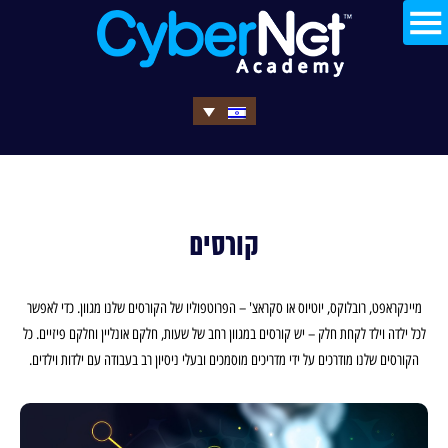
קורסים
מיינקראפט, רובלוקס, יוטיוס או סקראצ' – הפרוטפוליו של הקורסים שלנו מגוון. כדי לאפשר
לכל ילדה וילד לקחת חלק – יש קורסים במגוון רחב של שעות, חלקם אונליין וחלקם פיזיים. כל
הקורסים שלנו מודרכים על ידי מדריכים מוסמכים ובעלי ניסיון רב בעבודה עם ילדות וילדים.