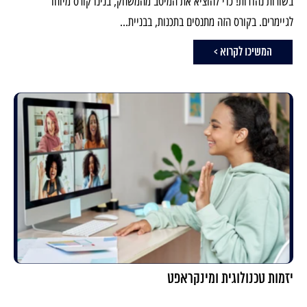
בשורות נהדרות! כדי להוציא את המיטב מהמשחק, בנינו קורס מיוחד
לגיימרים. בקורס הזה מתנסים בתכנות, בבניית...
המשיכו לקרוא >
יזמות טכנולוגית ומינקראפט