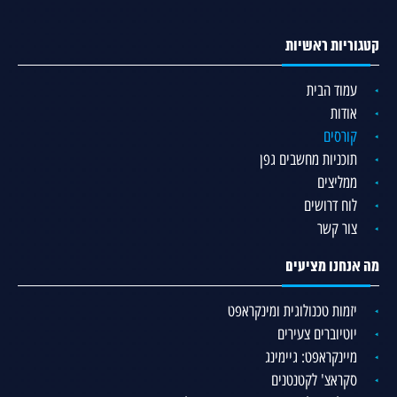
קטגוריות ראשיות
עמוד הבית
אודות
קורסים
תוכניות מחשבים גפן
ממליצים
לוח דרושים
צור קשר
מה אנחנו מציעים
יזמות טכנולוגית ומינקראפט
יוטיוברים צעירים
מיינקראפט: גיימינג
סקראצ' לקטנטנים