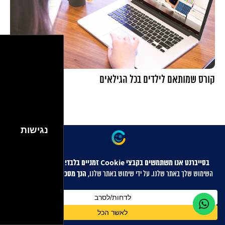
קורס שמותאם לילדים בכל הגילאים
נגישות
בני הנוער כיום מבלים שעות רבות במשחקי מחשב, ברשתות החברתיות
ובאינטרנט בכלל. לא מעט בני נוער סקרנים וצמאים ללמוד אודות תחום
המחשוב. מדובר ללא ספק...
המשיכו לקרוא >