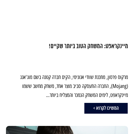
מיינקראפט: המשחק הטוב ביותר שקיים!
מרקוס פרסון, מתכנת שוודי אנונימי, הקים חברה קטנה בשם מוג'אנג
(Mojang), החברה התעסקה סביב מוצר אחד, משחק מחשב ששמו
מיינקראפט, לימים המשחק הנמכר והמצליח ביותר...
המשיכו לקרוא >